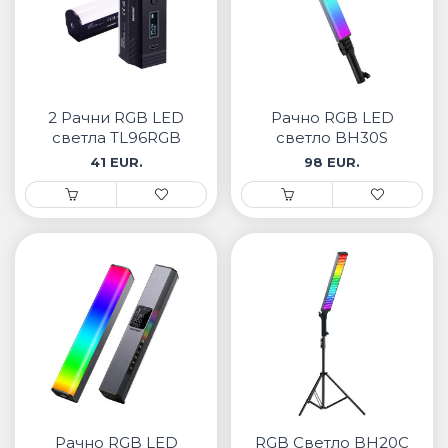
2 Рачни RGB LED
Рачно RGB LED
светла TL96RGB
светло BH30S
41 EUR.
98 EUR.
Рачно RGB LED
RGB Светло BH20C