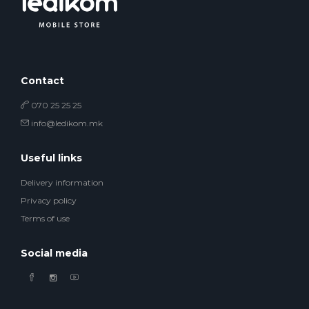
Contact
070 25 25 25
info@ledikom.mk
Useful links
Delivery information
Privacy policy
Terms of use
Social media