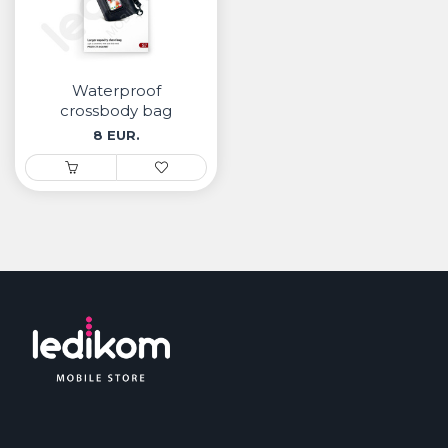
Waterproof
crossbody bag
8 EUR.