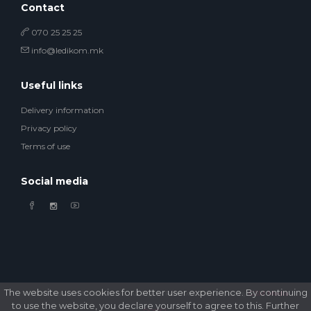
Contact
070 25 25 25
info@ledikom.mk
Useful links
Delivery information
Privacy policy
Terms of use
Social media
The website uses cookies for better user experience. By continuing
© 2026 Ledikom Mobile Store. All Rights Reserved. Developed by
GSM Media
to use the website, you declare yourself to agree to this. Further