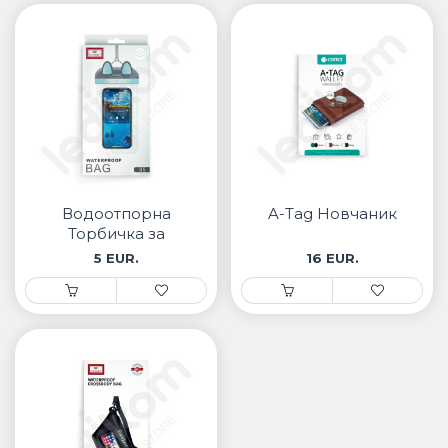
Водоотпорна
A-Tag Новчаник
Торбичка за
Мобилен
5 EUR.
16 EUR.