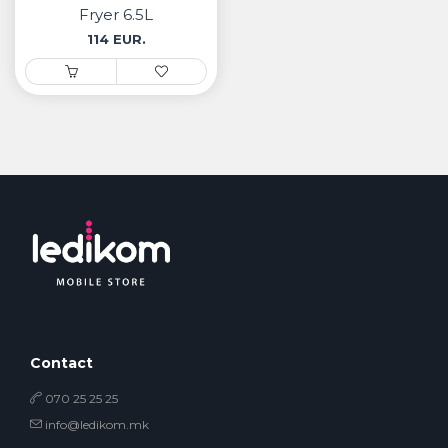
Fryer 6.5L
114 EUR.
Contact
070 25 25 25
info@ledikom.mk