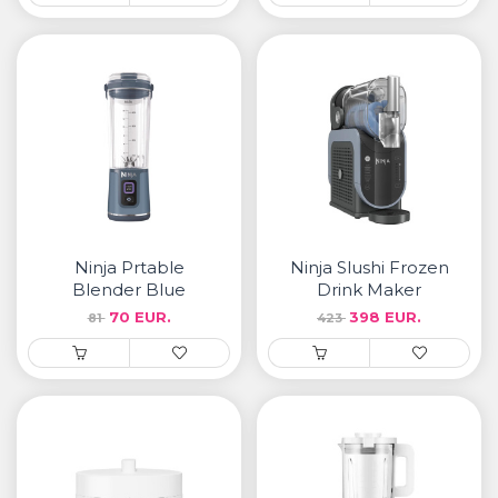
Ninja Prtable
Ninja Slushi Frozen
Blender Blue
Drink Maker
70 EUR.
398 EUR.
81
423