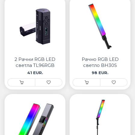
2 Рачни RGB LED
Рачно RGB LED
светла TL96RGB
светло BH30S
41 EUR.
98 EUR.