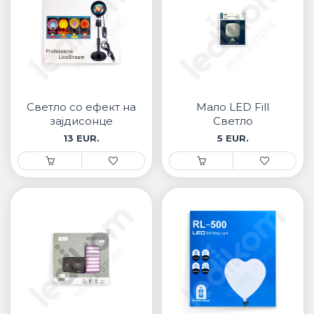
Светло со ефект на
Мало LED Fill
зајдисонце
Светло
13 EUR.
5 EUR.