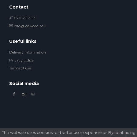
Contact
070 25 25 25
info@ledikom.mk
Useful links
Delivery information
Privacy policy
Terms of use
Social media
The website uses cookies for better user experience. By continuing
© 2026 Ledikom Mobile Store. All Rights Reserved. Developed by
GSM Media