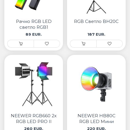
Рачно RGB LED
RGB Светло BH20C
светло RGB1
89 EUR.
187 EUR.
NEEWER RGB660 2x
NEEWER HB80C
RGB LED PRO II
RGB LED Мини
комплет
Видео Светло
260 EUR.
220 EUR.