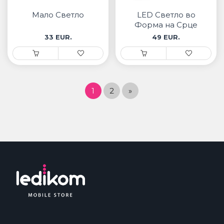
Мало Светло
LED Светло во
Форма на Срце
33 EUR.
49 EUR.
1
2
»