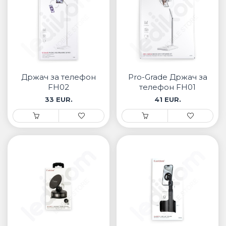
Држач за телефон
Pro-Grade Држач за
FH02
телефон FH01
33 EUR.
41 EUR.