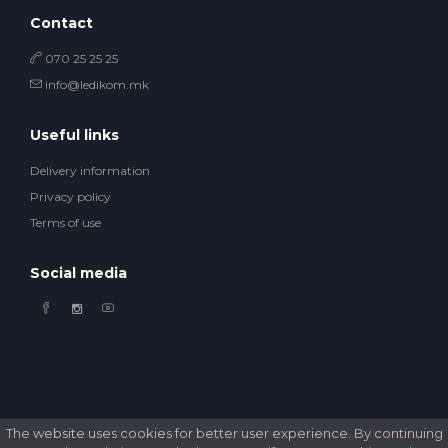
Contact
070 25 25 25
info@ledikom.mk
Useful links
Delivery information
Privacy policy
Terms of use
Social media
The website uses cookies for better user experience. By continuing
© 2026 Ledikom Mobile Store. All Rights Reserved. Developed by
GSM Media