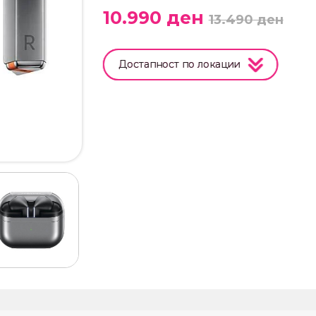
10.990
ден
13.490
ден
Достапност по локации