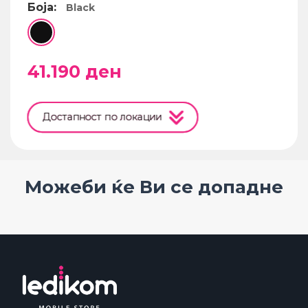
Боја:
Black
41.190
ден
Достапност по локации
Можеби ќе Ви се допадне