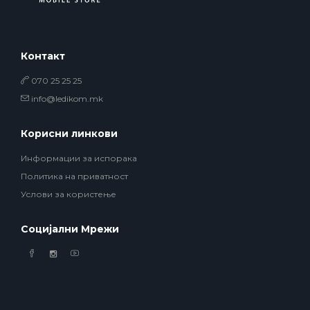
Контакт
070 25 25 25
info@ledikom.mk
Корисни линкови
Информации за испорака
Политика на приватност
Услови за користење
Социјални Мрежи