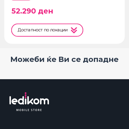
52.290
ден
Достапност по локации
Можеби ќе Ви се допадне