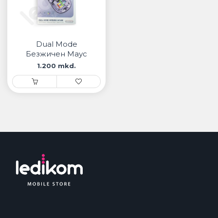
Dual Mode
Безжичен Маус
1.200 mkd.