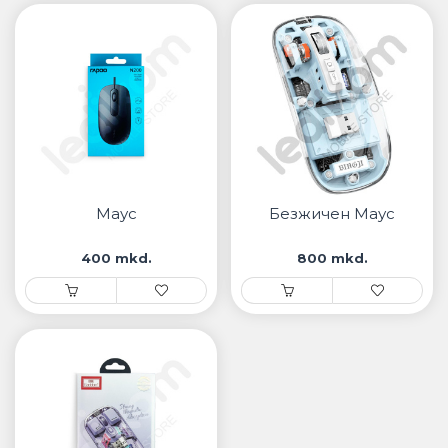
Маус
Безжичен Маус
400 mkd.
800 mkd.