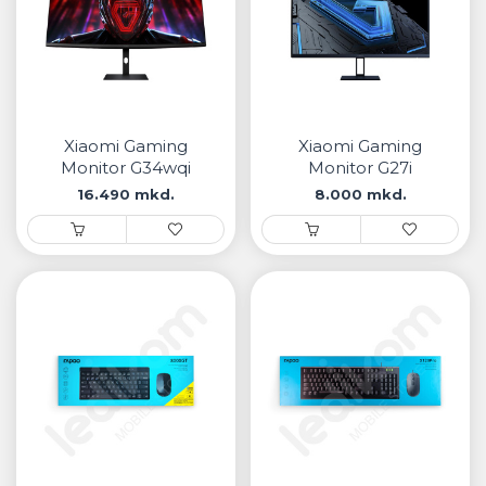
Xiaomi Gaming
Xiaomi Gaming
Monitor G34wqi
Monitor G27i
16.490 mkd.
8.000 mkd.