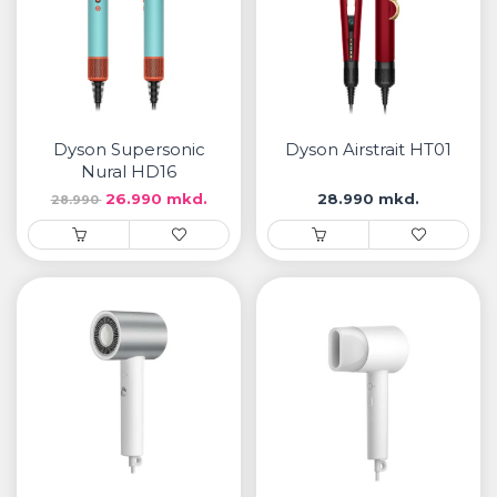
Dyson Supersonic
Dyson Airstrait HT01
Nural HD16
26.990 mkd.
28.990 mkd.
28.990