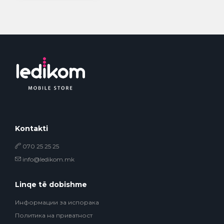
Kontakti
070 25 25 25
info@ledikom.mk
Linqe të dobishme
Информации за испорака
Политика на приватност