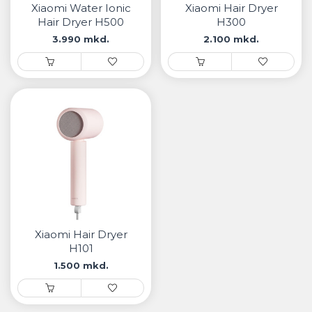
Xiaomi Water Ionic
Xiaomi Hair Dryer
Hair Dryer H500
H300
3.990 mkd.
2.100 mkd.
Xiaomi Hair Dryer
H101
1.500 mkd.