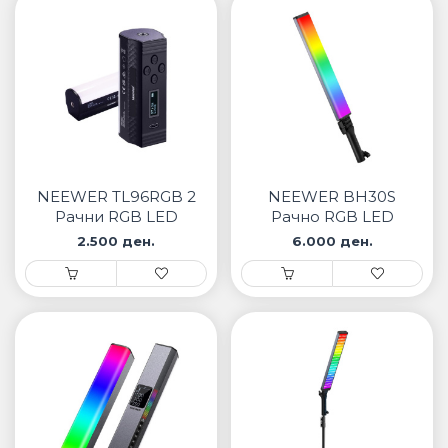
NEEWER TL96RGB 2
NEEWER BH30S
Рачни RGB LED
Рачно RGB LED
светла
светло
2.500 ден.
6.000 ден.