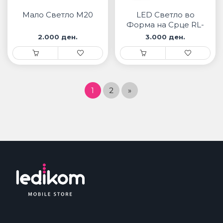
Мало Светло M20
LED Светло во
Форма на Срце RL-
500
2.000 ден.
3.000 ден.
1
2
»