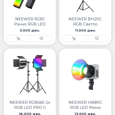
NEEWER RGB1
NEEWER BH20C
Рачно RGB LED
RGB Светло
светло
5.500 ден.
11.500 ден.
NEEWER RGB660 2x
NEEWER HB80C
RGB LED PRO II
RGB LED Мини
комплет
Видео Светло
16.000 ден.
13.500 ден.