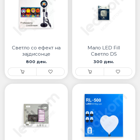
Светло со ефект на
Мало LED Fill
зајдисонце
Светло D5
800 ден.
300 ден.