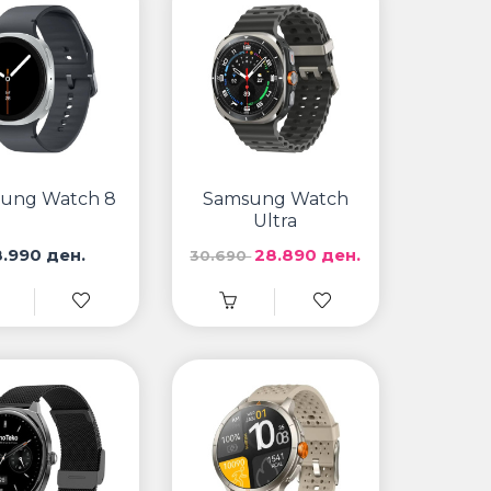
ung Watch 8
Samsung Watch
Ultra
8.990 ден.
28.890 ден.
30.690