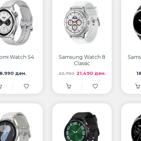
aomi Watch S4
Samsung Watch 8
Sams
Classic
8.990 ден.
21.490 ден.
1
22.790