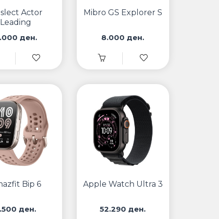
eslect Actor
Mibro GS Explorer S
Leading
.000 ден.
8.000 ден.
azfit Bip 6
Apple Watch Ultra 3
.500 ден.
52.290 ден.