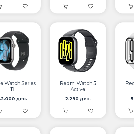
e Watch Series
Redmi Watch 5
Red
11
Active
32.000 ден.
2.290 ден.
5