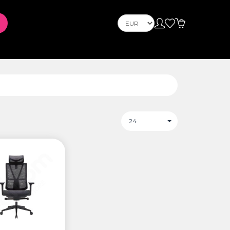
Телефони
Mobile Phones
s
PLAYSTATION
24