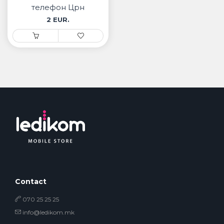
телефон Црн
2 EUR.
Contact
070 25 25 25
info@ledikom.mk