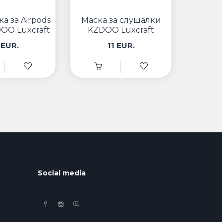
ка за Airpods
Маска за слушалки
DOO Luxcraft
KZDOO Luxcraft
Airpods 2 Pro Црвена
 EUR.
11 EUR.
Social media