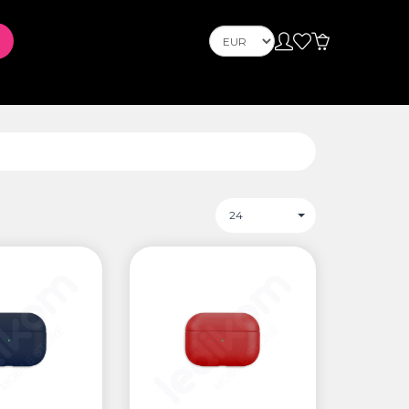
Телефони
Mobile Phones
s
PLAYSTATION
24