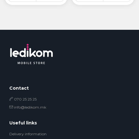
Contact
070 25 25 25
info@ledikom.mk
Useful links
Delivery information