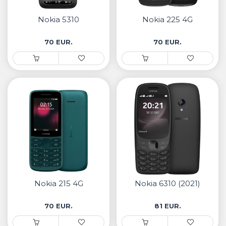
• Samsung
• Xiaomi
Nokia 5310
Nokia 225 4G
70 EUR.
70 EUR.
РЕМЕНИ ЗА ЧАСОВНИК
• Apple watch
• Galaxy watch
• Xiaomi
• Останато
PLAYSTATION
AIRTAGS
Nokia 215 4G
Nokia 6310 (2021)
ПРОЕКТОРИ
70 EUR.
81 EUR.