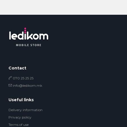
Contact
070 25 25 25
info@ledikom.mk
Useful links
Delivery information
Privacy policy
Terms of use