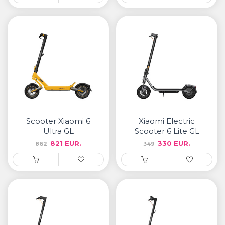
Scooter Xiaomi 6
Xiaomi Electric
Ultra GL
Scooter 6 Lite GL
821 EUR.
330 EUR.
862
349