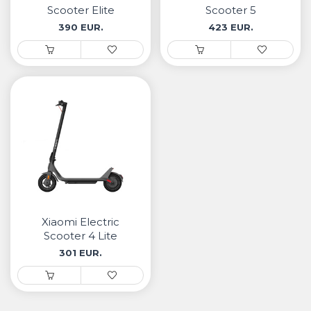
Scooter Elite
Scooter 5
390 EUR.
423 EUR.
Xiaomi Electric
Scooter 4 Lite
Generation 2
301 EUR.