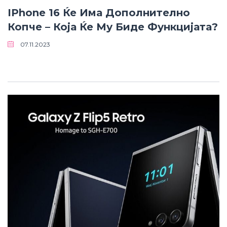
IPhone 16 Ќе Има Дополнително
Копче – Која Ќе Му Биде Функцијата?
07.11.2023