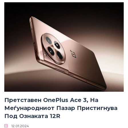
Претставен OnePlus Ace 3, На
Меѓународниот Пазар Пристигнува
Под Ознаката 12R
12.01.2024