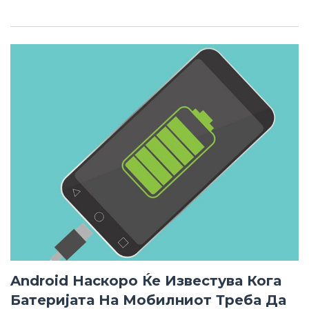
Android Наскоро Ќе Известува Кога
Батеријата На Мобилниот Треба Да