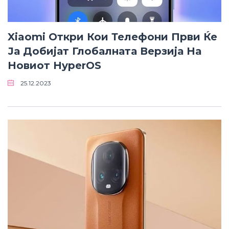
Xiaomi Откри Кои Телефони Први Ќе
Ја Добијат Глобалната Верзија На
Новиот HyperOS
25.12.2023