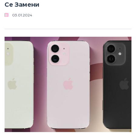
Се Замени
03.01.2024