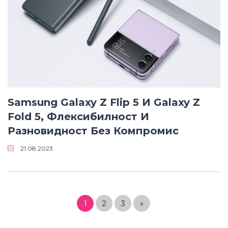
Samsung Galaxy Z Flip 5 И Galaxy Z
Fold 5, Флексибилност И
Разновидност Без Компромис
21.08.2023
1
2
3
»