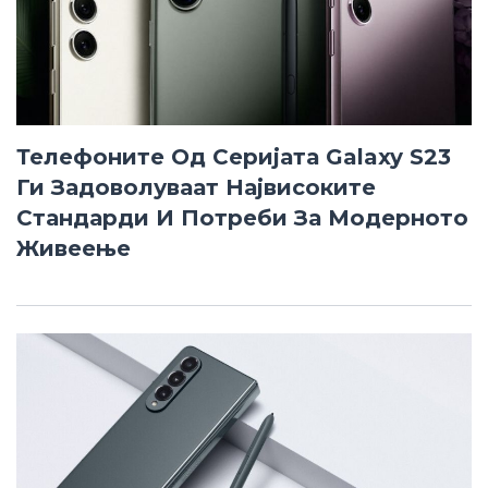
Телефоните Од Серијата Galaxy S23
Ги Задоволуваат Највисоките
Стандарди И Потреби За Модерното
Живеење
23.08.2023