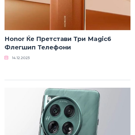
Honor Ќе Претстави Три Magic6
Флегшип Телефони
14.12.2023