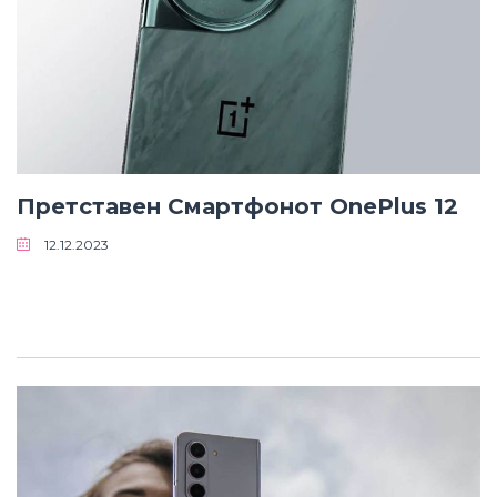
Претставен Смартфонот OnePlus 12
12.12.2023