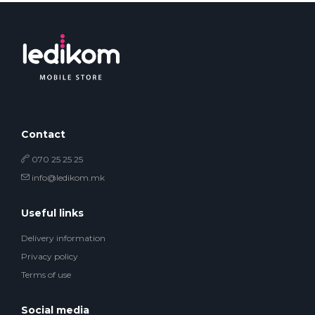
Contact
070 25 25 25
info@ledikom.mk
Useful links
Delivery information
Privacy policy
Terms of use
Social media