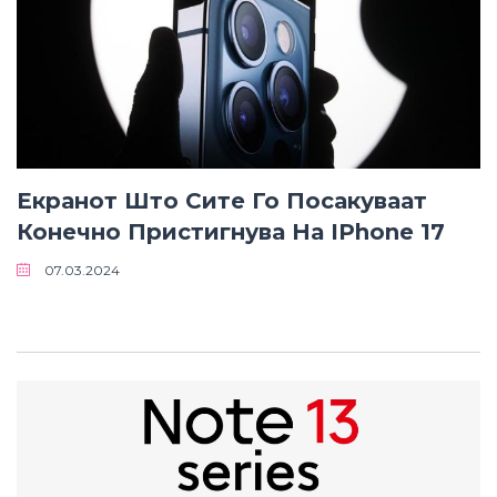
Екранот Што Сите Го Посакуваат
Конечно Пристигнува На IPhone 17
07.03.2024