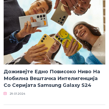
Доживејте Едно Повисоко Ниво На
Мобилна Вештачка Интелигенција
Со Серијата Samsung Galaxy S24
29.01.2024