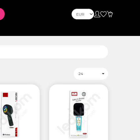
Телефони
Mobile Phones
s
PLAYSTATION
24