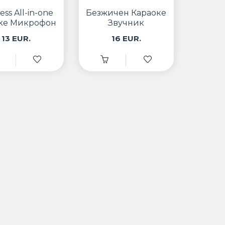
ess All-in-one
Безжичен Караоке
oke Микрофон
Звучник
13 EUR.
16 EUR.