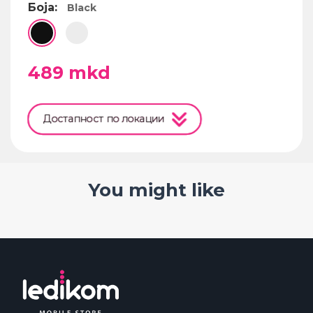
Боја:
Black
489
mkd
Достапност по локации
You might like