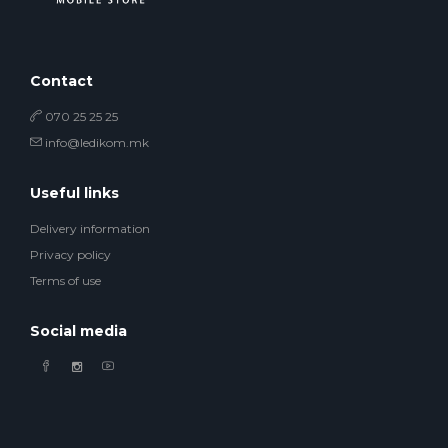
Contact
070 25 25 25
info@ledikom.mk
Useful links
Delivery information
Privacy policy
Terms of use
Social media